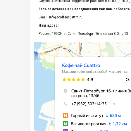
Служба клиентской поддержки работает с 10:00 до 20:00
Есть замечания или предложения как нам работать
E-mail:
info@coffeecuattro.ru
Наш адрес:
Россия, 199034, г. Санкт-Петербург, 16-я линия В.О., д.13