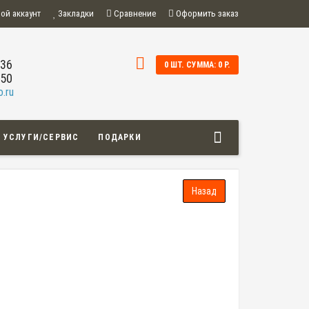
ой аккаунт
Закладки
Сравнение
Оформить заказ
-36
0 ШТ. СУММА: 0 Р.
-50
.ru
УСЛУГИ/СЕРВИС
ПОДАРКИ