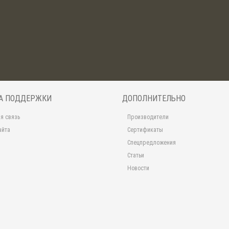
А ПОДДЕРЖКИ
ДОПОЛНИТЕЛЬНО
я связь
Производители
айта
Сертификаты
Спецпредложения
Статьи
Новости