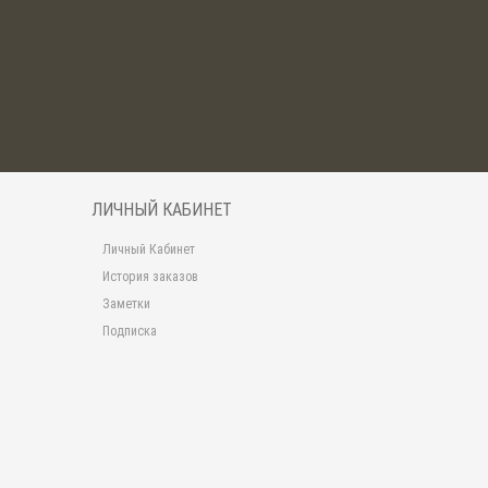
ЛИЧНЫЙ КАБИНЕТ
Личный Кабинет
История заказов
Заметки
Подписка