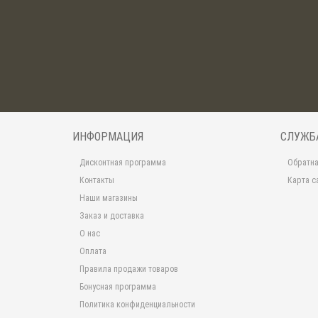
ИНФОРМАЦИЯ
СЛУЖБ
Дисконтная программа
Обратна
Контакты
Карта с
Наши магазины
Заказ и доставка
О нас
Оплата
Правила продажи товаров
Бонусная программа
Политика конфиденциальности