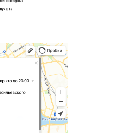
, без выходных.
 лучше?