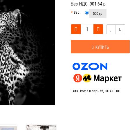
Без НДС:
901.64 р.
Вес:
500 гр
КУПИТЬ
Теги:
кофе в зернах
,
CUATTRO