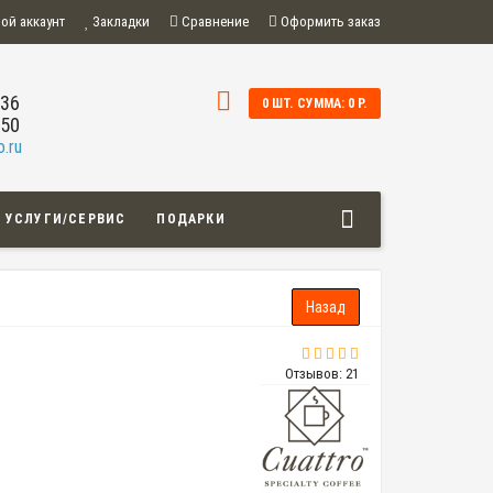
ой аккаунт
Закладки
Сравнение
Оформить заказ
-36
0 ШТ. СУММА: 0 Р.
-50
.ru
УСЛУГИ/СЕРВИС
ПОДАРКИ
Отзывов: 21