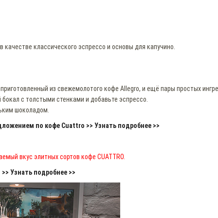
в качестве классического эспрессо и основы для капучино.
приготовленный из свежемолотого кофе Allegro, и ещё пары простых ингре
й бокал c толстыми стенками и добавьте эспрессо.
рьким шоколадом.
ложением по кофе Cuattro >> Узнать подробнее >>
аемый вкус элитных сортов кофе CUATTRO.
>> Узнать подробнее >>