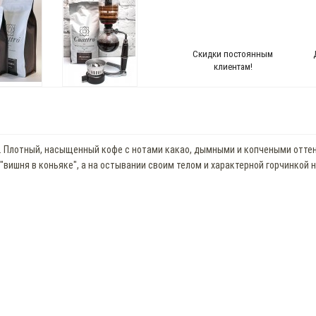
Скидки постоянным
клиентам!
. Плотный, насыщенный кофе с нотами какао, дымными и копчеными оттен
вишня в коньяке", а на остывании своим телом и характерной горчинкой н