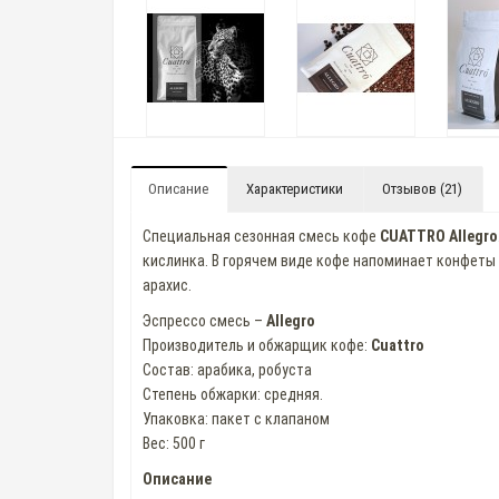
Описание
Характеристики
Отзывов (21)
Специальная сезонная смесь кофе
CUATTRO Allegro
кислинка. В горячем виде кофе напоминает конфеты "
арахис.
Эспрессо смесь –
Allegro
Производитель и обжарщик кофе:
Cuattro
Состав: арабика, робуста
Степень обжарки: средняя.
Упаковка: пакет с клапаном
Вес: 500 г
Описание