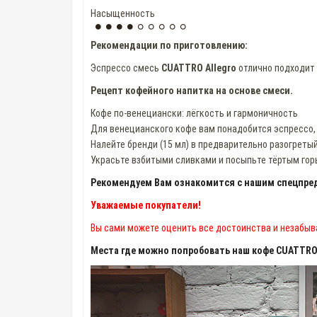
Насыщенность
Рекомендации по приготовлению:
Эспрессо смесь
CUATTRO Allegro
отлично подходит 
Рецепт кофейного напитка на основе смеси.
Кофе по-венециански: лёгкость и гармоничность
Для венецианского кофе вам понадобится эспрессо, 
Налейте бренди (15 мл) в предварительно разогреты
Украсьте взбитыми сливками и посыпьте тёртым го
Рекомендуем Вам ознакомится с нашим спецпред
Уважаемые покупатели!
Вы сами можете оценить все достоинства и незабыв
Места где можно попробовать наш кофе CUATTRO 