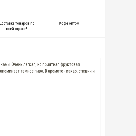
Доставка товаров по
Кофе оптом
всей стране!
ками. Очень легкая, но приятная фруктовая
апоминает темное пиво. В аромате - какао, специи и