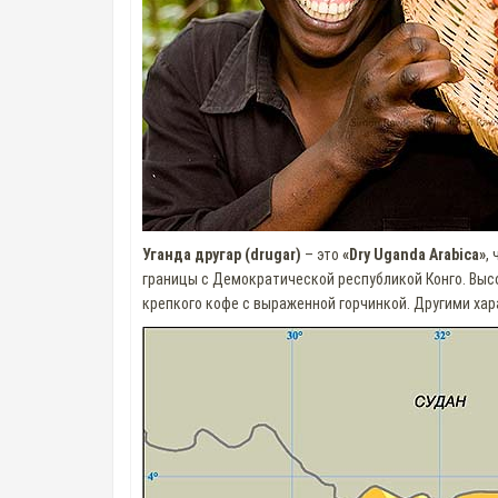
Уганда другар (drugar)
– это
«Dry Uganda Arabica»
,
границы с Демократической республикой Конго. Выс
крепкого кофе с выраженной горчинкой. Другими ха