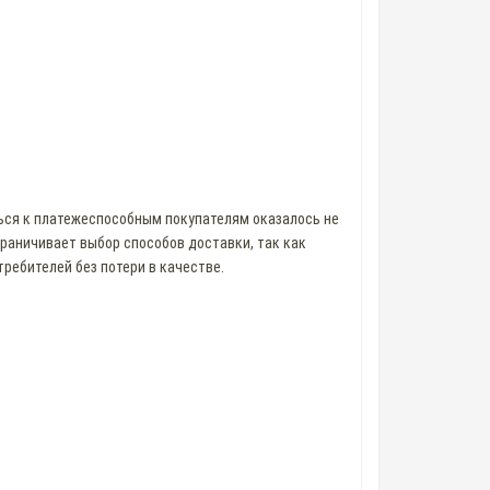
ься к платежеспособным покупателям оказалось не
ограничивает выбор способов доставки, так как
требителей без потери в качестве.