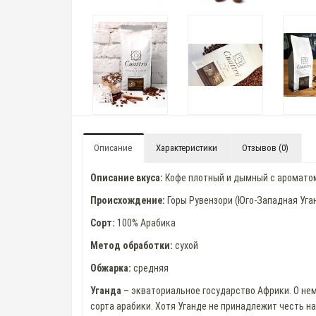
Описание
Характеристики
Отзывов (0)
Описание вкуса:
Кофе плотный и дымный с ароматом 
Происхождение:
Горы Рувензори (Юго-Западная Уган
Сорт:
100% Арабика
Метод обработки:
сухой
Обжарка:
средняя
Уганда
– экваториальное государство Африки. О не
сорта арабики. Хотя Уганде не принадлежит честь н