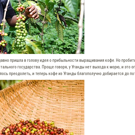
вно пришла в голову идея о прибыльности выращивания кофе. Но пробит
тального государства. Проще говоря, у Уганды нет выхода к морю, и это 
лось преодолеть, и теперь кофе из Уганды благополучно добирается до по