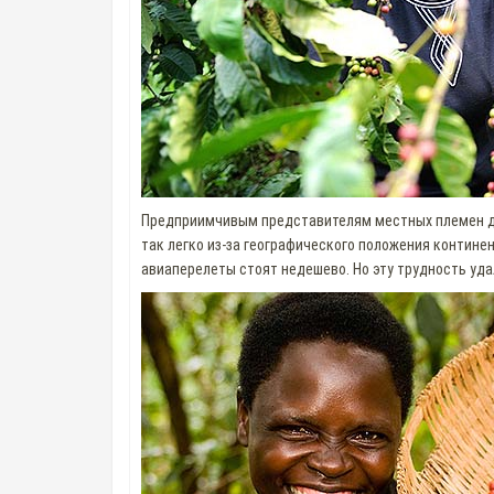
Предприимчивым представителям местных племен да
так легко из-за географического положения континен
авиаперелеты стоят недешево. Но эту трудность уда