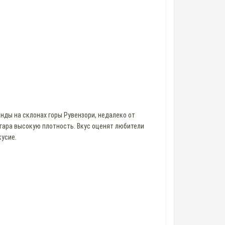
анды на склонах горы Рувензори, недалеко от
гара высокую плотность. Вкус оценят любители
кусие.