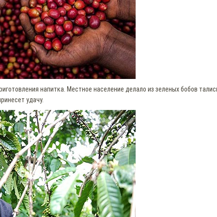
приготовления напитка. Местное население делало из зеленых бобов тали
принесет удачу.