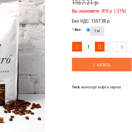
1967.21 р.
Вы экономите:
410 р. (-21%)
Без НДС:
1557.38 р.
Вес:
1 кг
КУПИТЬ
Теги:
моносорт кофе в зернах