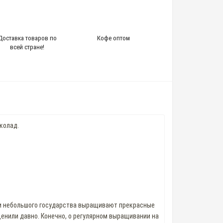
Доставка товаров по
Кофе оптом
всей стране!
колад.
рии небольшого государства выращивают прекрасные
ценили давно. Конечно, о регулярном выращивании на