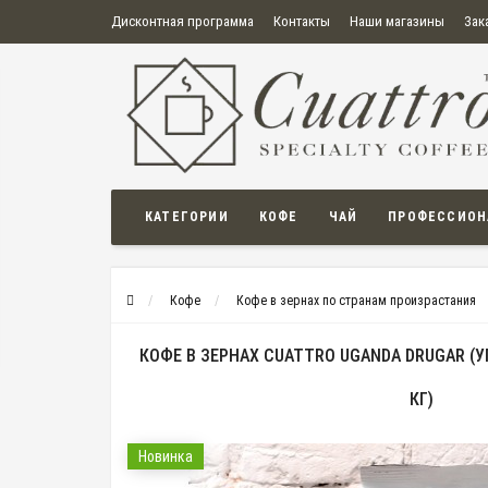
Дисконтная программа
Контакты
Наши магазины
Зак
О нас
Оплата
Правила продажи товаров
Бонусная пр
Политика конфиденциальности
Политика в отношении обработки персональных данных
Пользовательское соглашение
КАТЕГОРИИ
КОФЕ
ЧАЙ
ПРОФЕССИОН
Кофе
Кофе в зернах по странам произрастания
КОФЕ В ЗЕРНАХ CUATTRO UGANDA DRUGAR (У
КГ)
Новинка