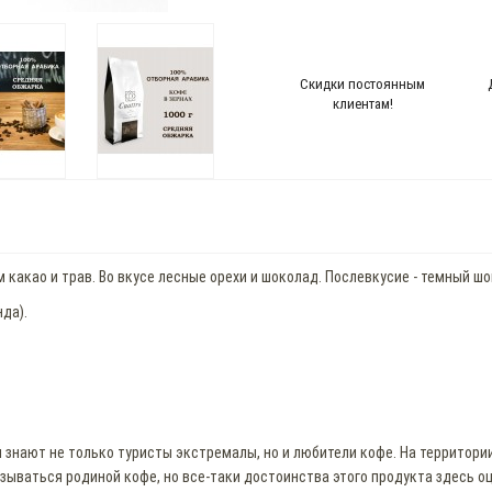
Скидки постоянным
клиентам!
какао и трав. Во вкусе лесные орехи и шоколад. Послевкусие - темный шо
да).
м знают не только туристы экстремалы, но и любители кофе. На террито
азываться родиной кофе, но все-таки достоинства этого продукта здесь о