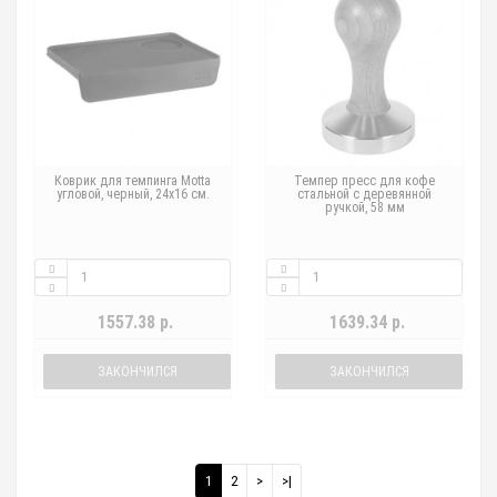
Коврик для темпинга Motta
Темпер пресс для кофе
угловой, черный, 24х16 см.
стальной с деревянной
ручкой, 58 мм
1557.38 р.
1639.34 р.
ЗАКОНЧИЛСЯ
ЗАКОНЧИЛСЯ
1
2
>
>|