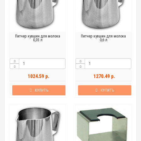
Питчер кувшин для молока
Питчер кувшин для молока
0,35 л
0,6 л
1024.59 р.
1270.49 р.
КУПИТЬ
КУПИТЬ