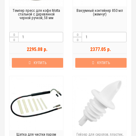
Темпер пресс для кофе Motta
Вакуумный контейнер 850 мл
стальной с деревянной
(жемчуг)
черной ручкой, 58 мм
2295.08 р.
2377.05 р.
КУПИТЬ
КУПИТЬ
Щетка для чистки паром
Гейзер для сиропов, пластик,