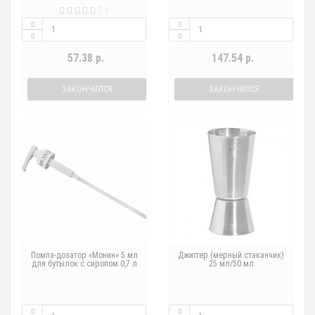
1
57.38 р.
147.54 р.
ЗАКОНЧИЛСЯ
ЗАКОНЧИЛСЯ
Помпа-дозатор «Монин» 5 мл
Джиггер (мерный стаканчик)
для бутылок с сиропом 0,7 л
25 мл/50 мл