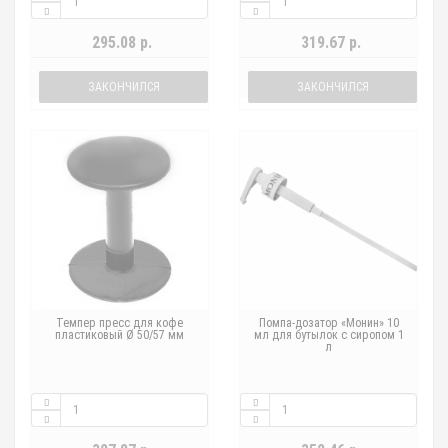
295.08 р.
319.67 р.
ЗАКОНЧИЛСЯ
ЗАКОНЧИЛСЯ
Темпер пресс для кофе
Помпа-дозатор «Монин» 10
пластиковый Ø 50/57 мм
мл для бутылок с сиропом 1
л