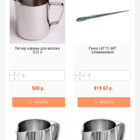
Питчер кувшин для молока
Ручка LATTE ART
0,15 л
алюминиевая
500 р.
819.67 р.
КУПИТЬ
КУПИТЬ