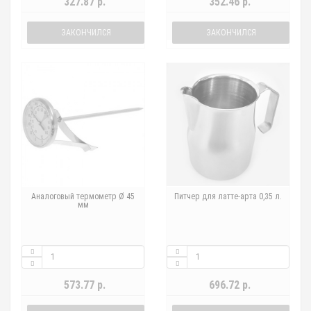
327.87 р.
352.46 р.
ЗАКОНЧИЛСЯ
ЗАКОНЧИЛСЯ
Аналоговый термометр Ø 45
Питчер для латте-арта 0,35 л.
мм
573.77 р.
696.72 р.