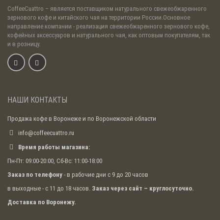
CoffeeCuattro
– является поставщиком натурального свежеобжаренного
зернового кофе и китайского чая на территории России.Основное
направление компании - реализация свежеобжаренного зернового кофе,
кофейных аксессуаров и натурального чая, как оптовым покупателям, так
и в розницу.
НАШИ КОНТАКТЫ
Продажа кофе в Воронеже и по Воронежской области
info@coffeecuattro.ru
Время работы магазина:
Пн-Пт: 09:00-20:00, Сб-Вс: 11:00-18:00
Заказ по телефону
- в рабочие дни с 9 до 20 часов
в выходные - с 11 до 18 часов.
Заказ через сайт – круглосуточно.
Доставка по Воронежу.