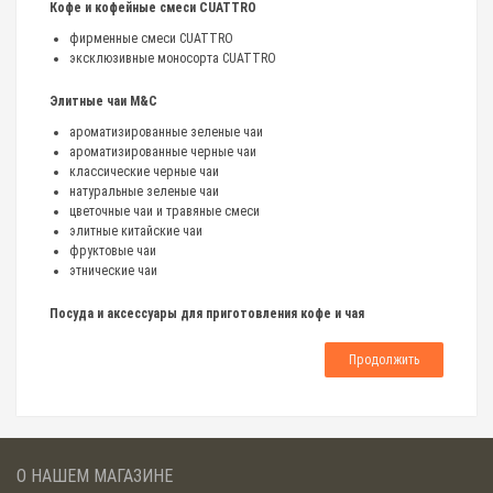
Кофе и кофейные смеси CUATTRO
фирменные смеси CUATTRO
эксклюзивные моносорта CUATTRO
Элитные чаи M&C
ароматизированные зеленые чаи
ароматизированные черные чаи
классические черные чаи
натуральные зеленые чаи
цветочные чаи и травяные смеси
элитные китайские чаи
фруктовые чаи
этнические чаи
Посуда и аксессуары для приготовления кофе и чая
Продолжить
О НАШЕМ МАГАЗИНЕ