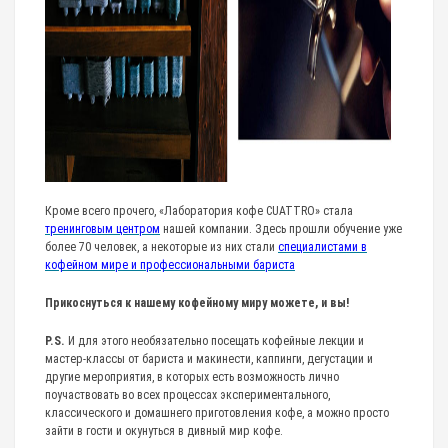
Кроме всего прочего, «Лаборатория кофе CUATTRO» стала
тренинговым центром
нашей компании. Здесь прошли обучение уже
более 70 человек, а некоторые из них стали
специалистами в
кофейном мире и профессиональными бариста
Прикоснуться к нашему кофейному миру можете, и вы!
P.S.
И для этого необязательно посещать кофейные лекции и
мастер-классы от бариста и макинести, каппинги, дегустации и
другие мероприятия, в которых есть возможность лично
поучаствовать во всех процессах экспериментального,
классического и домашнего приготовления кофе, а можно просто
зайти в гости и окунуться в дивный мир кофе.