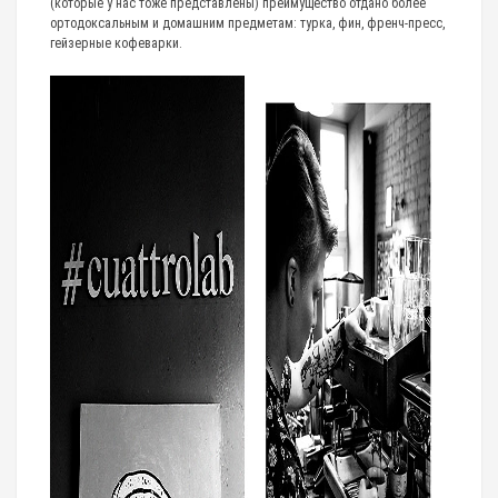
(которые у нас тоже представлены) преимущество отдано более
ортодоксальным и домашним предметам: турка, фин, френч-пресс,
гейзерные кофеварки.