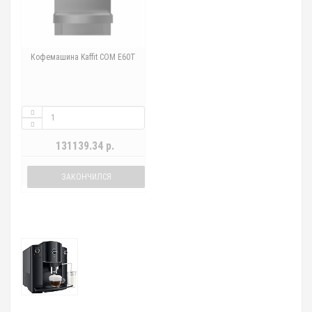
Кофемашина Kaffit COM E60T
131139.34 р.
ЗАКОНЧИЛСЯ