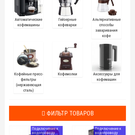
Автоматические
Гейзерные
Альтернативные
кофемашины
кофеварки
способы
заваривания
кофе
Кофейные пресс-
Кофемолки
Аксессуары для
фильтры
кофемашин
(нержавеющая
сталь)
ФИЛЬТР ТОВАРОВ
Подключение к
Подключение к
водопроводу
водопроводу