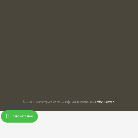
© 2008-2026 Интернет магазин кофе, чая и кофемашин
CoffeeCuattro.ru
Позвоните нам