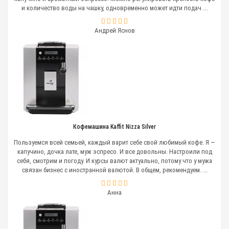
и количество воды на чашку, одновременно может идти подач ...
Андрей Яснов
Кофемашина Kaffit Nizza Silver
Пользуемся всей семьей, каждый варит себе свой любимый кофе. Я —
капучино, дочка лате, муж эспресо. И все довольны. Настроили под
себя, смотрим и погоду. И курсы валют актуально, потому что у мужа
связан бизнес с иностранной валютой. В общем, рекомендуем. ...
Анна