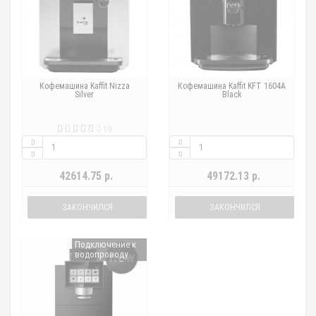
Кофемашина Kaffit Nizza
Кофемашина Kaffit KFT 1604A
Silver
Black
10
42614.75 р.
49172.13 р.
ЗАКОНЧИЛСЯ
ЗАКОНЧИЛСЯ
Подключение к
водопроводу