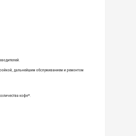
зводителей.
тройкой, дальнейшим обслуживанием и ремонтом
количества кофе*.