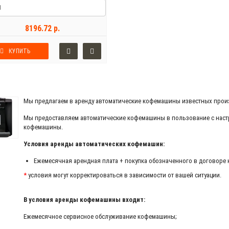
8196.72 р.
КУПИТЬ
Мы предлагаем в аренду автоматические кофемашины известных прои
Мы предоставляем автоматические кофемашины в пользование с нас
кофемашины.
Условия аренды автоматических кофемашин:
Ежемесячная арендная плата + покупка обозначенного в договоре 
*
условия могут корректироваться в зависимости от вашей ситуации.
В условия аренды кофемашины входит:
Ежемесячное сервисное обслуживание кофемашины;