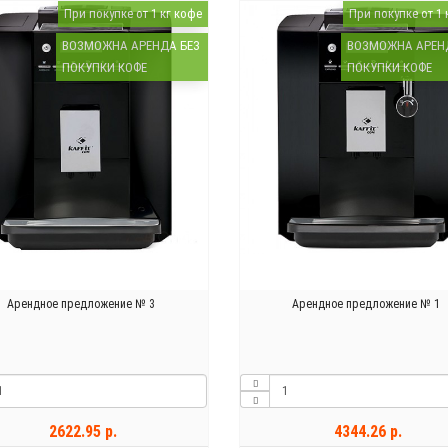
При покупке от 1 кг кофе
При покупке от 1 
ВОЗМОЖНА АРЕНДА БЕЗ
ВОЗМОЖНА АРЕН
ПОКУПКИ КОФЕ
ПОКУПКИ КОФЕ
Арендное предложение № 3
Арендное предложение № 1
2622.95 р.
4344.26 р.