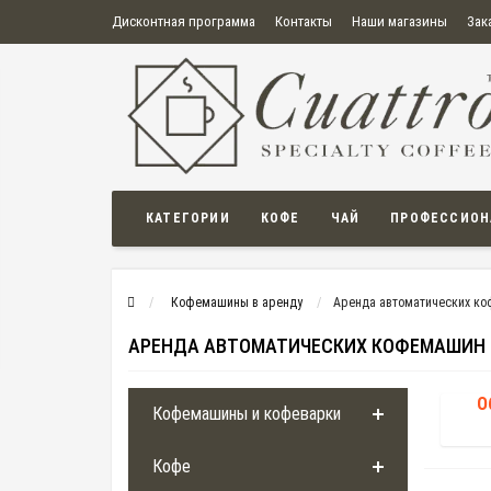
Дисконтная программа
Контакты
Наши магазины
Зак
О нас
Оплата
Правила продажи товаров
Бонусная пр
Политика конфиденциальности
Политика в отношении обработки персональных данных
Пользовательское соглашение
КАТЕГОРИИ
КОФЕ
ЧАЙ
ПРОФЕССИОН
Кофемашины в аренду
Аренда автоматических к
АРЕНДА АВТОМАТИЧЕСКИХ КОФЕМАШИН
О
Кофемашины и кофеварки
Кофе