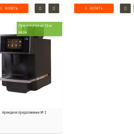
КУПИТЬ
КУПИТЬ
При покупке от 10 кг
кофе
Арендное предложение № 2