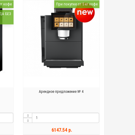
кг кофе
При покупке от 5 кг кофе
ДА БЕЗ
Арендное предложение № 4
6147.54 р.