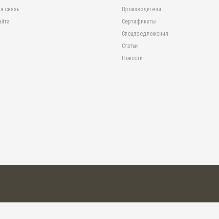
я связь
Производители
айта
Сертификаты
Спецпредложения
Статьи
Новости