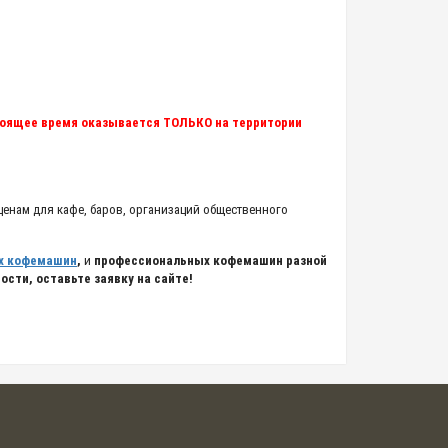
тоящее время оказывается ТОЛЬКО на территории
ценам для кафе, баров, организаций общественного
х кофемашин
,
и
профессиональных кофемашин разной
сти, оставьте заявку на сайте!