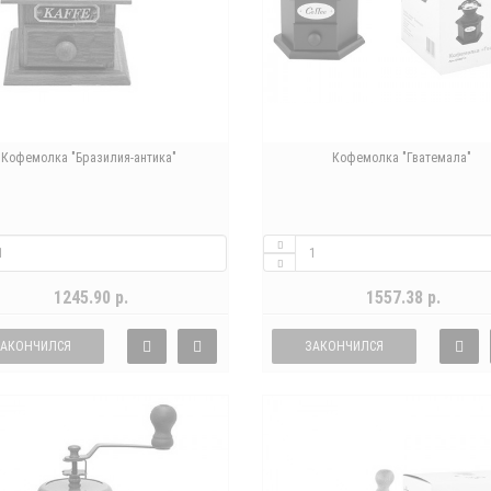
Кофемолка "Бразилия-антика"
Кофемолка "Гватемала"
1245.90 р.
1557.38 р.
ЗАКОНЧИЛСЯ
ЗАКОНЧИЛСЯ