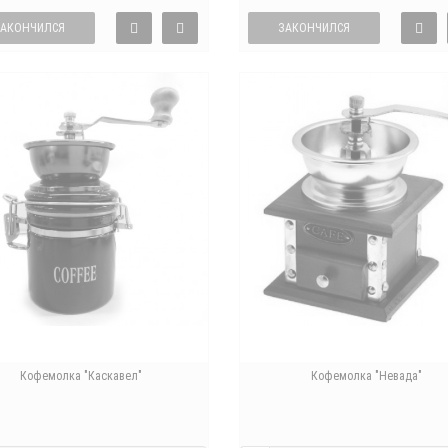
ЗАКОНЧИЛСЯ
ЗАКОНЧИЛСЯ
Кофемолка "Каскавел"
Кофемолка "Невада"