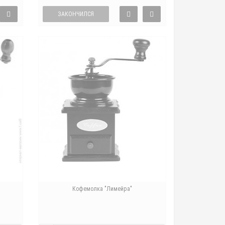
ЗАКОНЧИЛСЯ
Кофемолка "Лимейра"