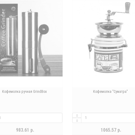
Кофемолка ручная GrindBox
Кофемолка "Суматра"
983.61 р.
1065.57 р.