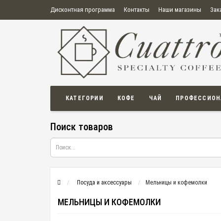
Дисконтная программа
Контакты
Наши магазины
Зак
О нас
Оплата
Правила продажи товаров
Бонусная пр
Политика конфиденциальности
Политика в отношении обработки персональных данных
Пользовательское соглашение
КАТЕГОРИИ
КОФЕ
ЧАЙ
ПРОФЕССИОН
Поиск товаров
Посуда и аксессуары
Мельницы и кофемолки
МЕЛЬНИЦЫ И КОФЕМОЛКИ