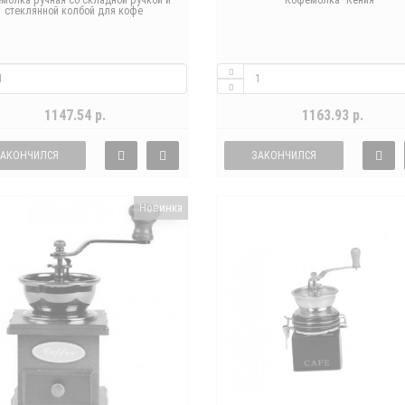
молка ручная со складной ручкой и
Кофемолка "Кения"
стеклянной колбой для кофе
1147.54 р.
1163.93 р.
ЗАКОНЧИЛСЯ
ЗАКОНЧИЛСЯ
Новинка