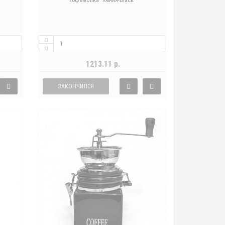
Кофемолка "Кения-Black"
1213.11 р.
ЗАКОНЧИЛСЯ