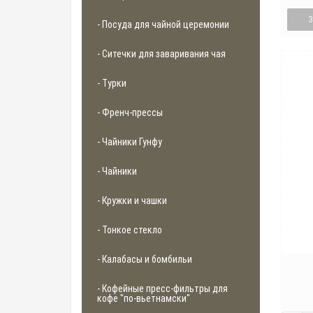
- Посуда для чайной церемонии
- Ситечки для заваривания чая
- Турки
- Френч-прессы
- Чайники Гунфу
- Чайники
- Кружки и чашки
- Тонкое стекло
- Калабасы и бомбильи
- Кофейные пресс-фильтры для
кофе "по-вьетнамски"